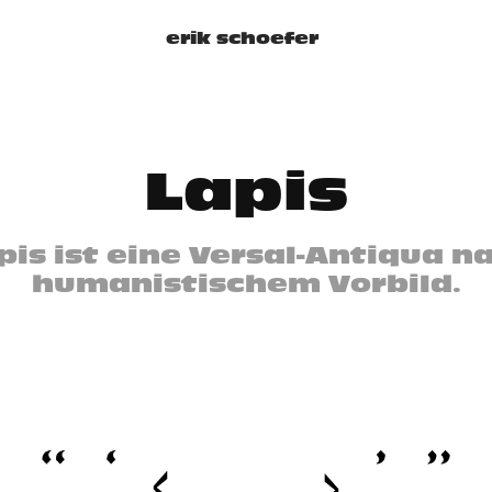
erik schoefer
Lapis
pis ist eine Versal-Antiqua n
humanistischem Vorbild.